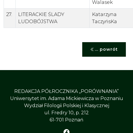
Walasek
27.
LITERACKIE ŚLADY
Katarzyna
LUDOBÓJSTWA
TaczyńsKa
... powrót
REDAKCJA PÓŁROCZNIKA „PORÓWNANIA”
Uniwersytet im. Adama Mickiewicza w Poznaniu
Wydział Filologii Polskiej i Klasycznej
ul. Fredry 10, p. 212
61-701 Poznań