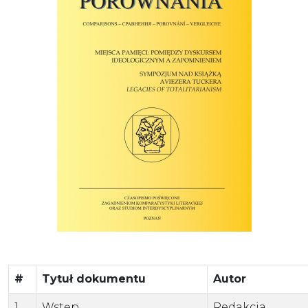
#
Tytuł dokumentu
Autor
1.
Wstęp
Redakcja