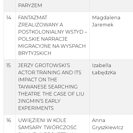
PARYŻEM
14.
FANTAZMAT
Magdalena
ZREALIZOWANY A
Jaremek
POSTKOLONIALNY WSTYD –
POLSKIE NARRACJE
MIGRACYJNE NA WYSPACH
BRYTYJSKICH
15.
JERZY GROTOWSKI’S
Izabella
ACTOR TRAINING AND ITS
ŁabędzKa
IMPACT ON THE
TAIWANESE SEARCHING
THEATRE. THE CASE OF LIU
JINGMIN’S EARLY
EXPERIMENTS
16.
UWIĘZIENI W KOLE
Anna
SAMSARY. TWÓRCZOŚĆ
GryszkIewIcz