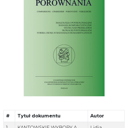
#
Tytuł dokumentu
Autor
1.
KANTOWSKIE WYBORY A
Lidia