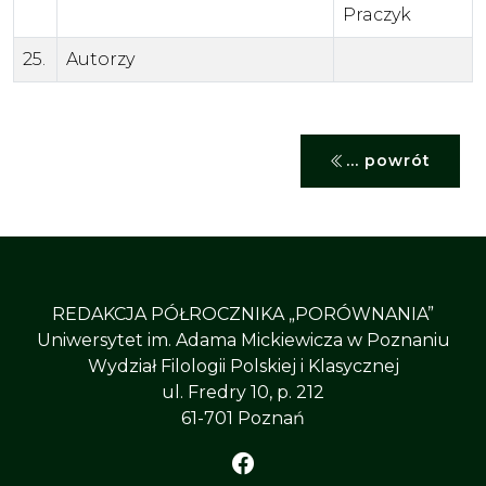
Praczyk
25.
Autorzy
... powrót
REDAKCJA PÓŁROCZNIKA „PORÓWNANIA”
Uniwersytet im. Adama Mickiewicza w Poznaniu
Wydział Filologii Polskiej i Klasycznej
ul. Fredry 10, p. 212
61-701 Poznań