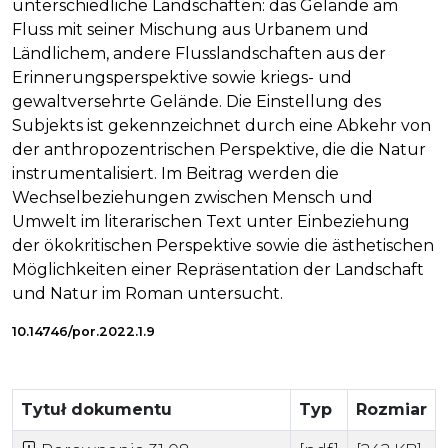
unterschiedliche Landschaften: das Gelände am
Fluss mit seiner Mischung aus Urbanem und
Ländlichem, andere Flusslandschaften aus der
Erinnerungsperspektive sowie kriegs- und
gewaltversehrte Gelände. Die Einstellung des
Subjekts ist gekennzeichnet durch eine Abkehr von
der anthropozentrischen Perspektive, die die Natur
instrumentalisiert. Im Beitrag werden die
Wechselbeziehungen zwischen Mensch und
Umwelt im literarischen Text unter Einbeziehung
der ökokritischen Perspektive sowie die ästhetischen
Möglichkeiten einer Repräsentation der Landschaft
und Natur im Roman untersucht.
10.14746/por.2022.1.9
Tytuł dokumentu
Typ
Rozmiar