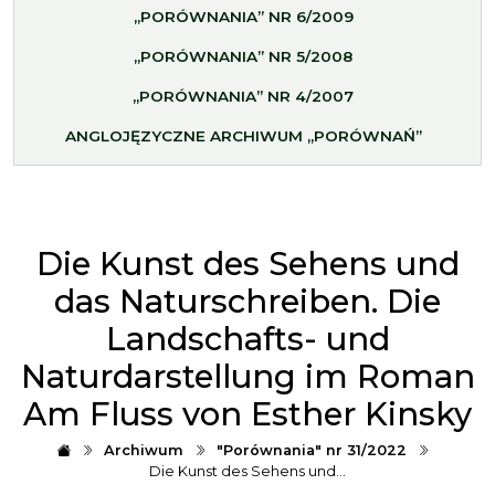
„PORÓWNANIA” NR 6/2009
„PORÓWNANIA” NR 5/2008
„PORÓWNANIA” NR 4/2007
ANGLOJĘZYCZNE ARCHIWUM „PORÓWNAŃ”
Die Kunst des Sehens und
das Naturschreiben. Die
Landschafts- und
Naturdarstellung im Roman
Am Fluss von Esther Kinsky
Archiwum
"Porównania" nr 31/2022
Die Kunst des Sehens und…