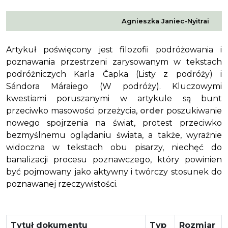
Agnieszka Janiec-Nyitrai
Artykuł poświęcony jest filozofii podróżowania i
poznawania przestrzeni zarysowanym w tekstach
podróżniczych Karla Čapka (
Listy z podróży
) i
Sándora Máraiego (
W podróży
). Kluczowymi
kwestiami poruszanymi w artykule są bunt
przeciwko masowości przeżycia,
order
poszukiwanie
nowego spojrzenia na świat, protest przeciwko
bezmyślnemu oglądaniu świata, a także, wyraźnie
widoczna w tekstach obu pisarzy, niechęć do
banalizacji procesu poznawczego, który powinien
być pojmowany jako aktywny i twórczy stosunek do
poznawanej rzeczywistości.
Tytuł dokumentu
Typ
Rozmiar