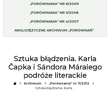
„PORÓWNANIA” NR 6/2009
„PORÓWNANIA” NR 5/2008
„PORÓWNANIA” NR 4/2007
ANGLOJĘZYCZNE ARCHIWUM „PORÓWNAŃ”
Sztuka błądzenia. Karla
Čapka i Sándora Máraiego
podróże literackie
Archiwum
„Porównania” nr 11/2012
Sztuka błądzenia. Karla …