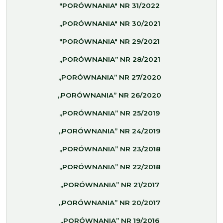
"PORÓWNANIA" NR 31/2022
„PORÓWNANIA" NR 30/2021
"PORÓWNANIA" NR 29/2021
„PORÓWNANIA” NR 28/2021
„PORÓWNANIA” NR 27/2020
„PORÓWNANIA” NR 26/2020
„PORÓWNANIA” NR 25/2019
„PORÓWNANIA” NR 24/2019
„PORÓWNANIA” NR 23/2018
„PORÓWNANIA” NR 22/2018
„PORÓWNANIA” NR 21/2017
„PORÓWNANIA” NR 20/2017
„PORÓWNANIA” NR 19/2016