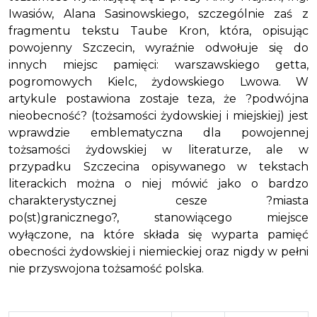
Iwasiów, Alana Sasinowskiego, szczególnie zaś z
fragmentu tekstu Taube Kron, która, opisując
powojenny Szczecin, wyraźnie odwołuje się do
innych miejsc pamięci: warszawskiego getta,
pogromowych Kielc, żydowskiego Lwowa. W
artykule postawiona zostaje teza, że ?podwójna
nieobecność? (tożsamości żydowskiej i miejskiej) jest
wprawdzie emblematyczna dla powojennej
tożsamości żydowskiej w literaturze, ale w
przypadku Szczecina opisywanego w tekstach
literackich można o niej mówić jako o bardzo
charakterystycznej cesze ?miasta
po(st)granicznego?, stanowiącego miejsce
wyłączone, na które składa się wyparta pamięć
obecności żydowskiej i niemieckiej oraz nigdy w pełni
nie przyswojona tożsamość polska.