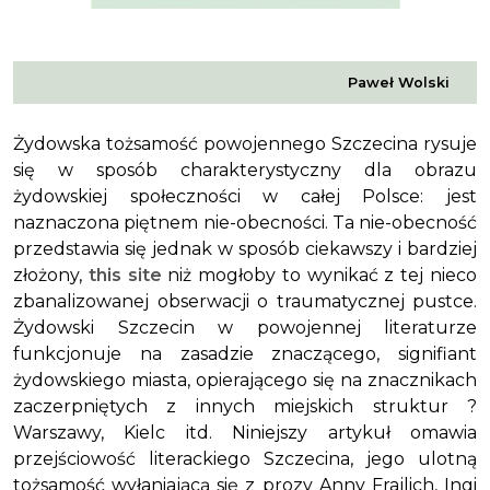
Paweł Wolski
Żydowska tożsamość powojennego Szczecina rysuje
się w sposób charakterystyczny dla obrazu
żydowskiej społeczności w całej Polsce: jest
naznaczona piętnem nie-obecności. Ta nie-obecność
przedstawia się jednak w sposób ciekawszy i bardziej
złożony,
this site
niż mogłoby to wynikać z tej nieco
zbanalizowanej obserwacji o traumatycznej pustce.
Żydowski Szczecin w powojennej literaturze
funkcjonuje na zasadzie znaczącego,
signifiant
żydowskiego miasta, opierającego się na znacznikach
zaczerpniętych z innych miejskich struktur ?
Warszawy, Kielc itd. Niniejszy artykuł omawia
przejściowość literackiego Szczecina, jego ulotną
tożsamość wyłaniającą się z prozy Anny Frajlich, Ingi