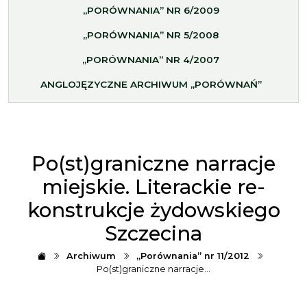
„PORÓWNANIA” NR 6/2009
„PORÓWNANIA” NR 5/2008
„PORÓWNANIA” NR 4/2007
ANGLOJĘZYCZNE ARCHIWUM „PORÓWNAŃ”
Po(st)graniczne narracje
miejskie. Literackie re-
konstrukcje żydowskiego
Szczecina
Archiwum
„Porównania” nr 11/2012
Po(st)graniczne narracje…