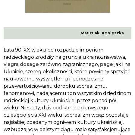
Matusiak, Agnieszka
Lata 90. XX wieku po rozpadzie imperium
radzieckiego zrodziły na gruncie ukrainoznawstwa,
viagra dosage
zarówno zagranicznego,
page
jak i na
Ukrainie, szereg okoliczności, które powinny sprzyjać
naukowemu wyświetleniu i jednocześnie
przewartościowaniu dorobku socrealizmu,
fenomenowi, nadającemu ton wszystkim dziedzinom
radzieckiej kultury ukraińskiej przez ponad pół
wieku. Niestety, dziś pod koniec pierwszego
dziesięciolecia XXI wieku, socrealizm wciąż pozostaje
najsłabiej zbadanym ogniwem kultury ukraińskiej,
wzbudzając w dalszym ciągu mało satysfakcjonujące