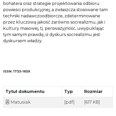
bohatera oraz strategie projektowania odbioru
powieści produkcyjnej, a zwłaszcza stosowane tam
techniki nadawczoodbiorcze, zdeterminowane
przez kluczową jakość zarówno socrealizmu, jak i
kultury masowej, tj. perswazyjność, uwypuklając
tym samym prawdę, iż dyskurs socrealizmu jest
dyskursem władzy.
ISSN: 1733-165X
Tytuł dokumentu
Typ
Rozmiar
Matusiak
[pdf]
[617 KB]