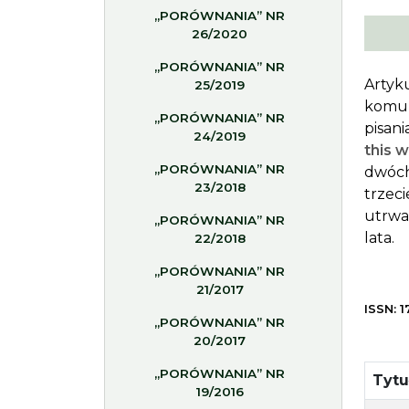
„PORÓWNANIA” NR
26/2020
„PORÓWNANIA” NR
Artyk
25/2019
komun
„PORÓWNANIA” NR
pisani
24/2019
this 
„PORÓWNANIA” NR
dwóch
23/2018
trzeci
utrwa
„PORÓWNANIA” NR
lata.
22/2018
„PORÓWNANIA” NR
21/2017
ISSN: 1
„PORÓWNANIA” NR
20/2017
„PORÓWNANIA” NR
Tyt
19/2016