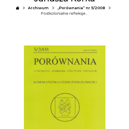
Archiwum
„Porównania” nr 5/2008
Postkolonialne refleksje…