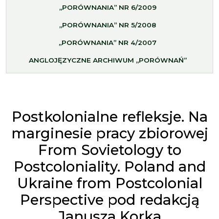
„PORÓWNANIA” NR 6/2009
„PORÓWNANIA” NR 5/2008
„PORÓWNANIA” NR 4/2007
ANGLOJĘZYCZNE ARCHIWUM „PORÓWNAŃ”
Postkolonialne refleksje. Na
marginesie pracy zbiorowej
From Sovietology to
Postcoloniality. Poland and
Ukraine from Postcolonial
Perspective pod redakcją
Janusza Korka