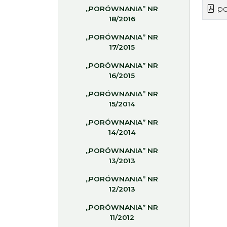
po
„PORÓWNANIA” NR
18/2016
„PORÓWNANIA” NR
17/2015
„PORÓWNANIA” NR
16/2015
„PORÓWNANIA” NR
15/2014
„PORÓWNANIA” NR
14/2014
„PORÓWNANIA” NR
13/2013
„PORÓWNANIA” NR
12/2013
„PORÓWNANIA” NR
11/2012