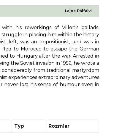
Lajos Pálfalvi
th his reworkings of Villon’s ballads.
 struggle in placing him within the history
 left, was an oppositionist, and was in
ter fled to Morocco to escape the German
ned to Hungary after the war. Arrested in
ing the Soviet invasion in 1956, he wrote a
 considerably from traditional martyrdom
gonist experiences extraordinary adventures
 never lost his sense of humour even in
Typ
Rozmiar