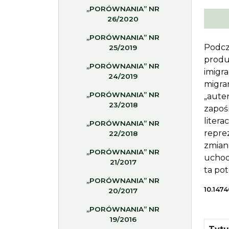
„PORÓWNANIA” NR
26/2020
„PORÓWNANIA” NR
Podcz
25/2019
produ
„PORÓWNANIA” NR
imigra
24/2019
migran
„PORÓWNANIA” NR
„auten
23/2018
zapoś
litera
„PORÓWNANIA” NR
repre
22/2018
zmian
„PORÓWNANIA” NR
uchod
21/2017
ta pot
„PORÓWNANIA” NR
10.1474
20/2017
„PORÓWNANIA” NR
19/2016