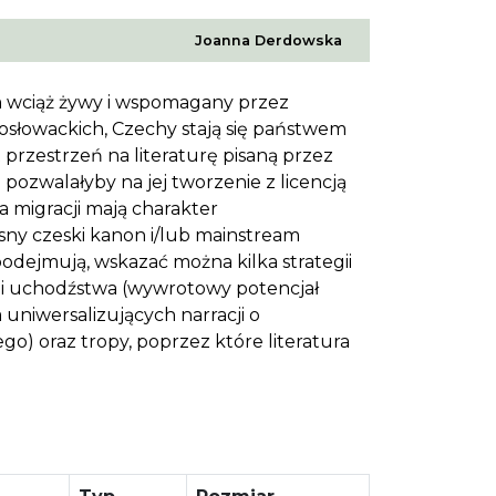
Joanna Derdowska
 wciąż żywy i wspomagany przez
osłowackich, Czechy stają się państwem
t przestrzeń na literaturę pisaną przez
 pozwalałyby na jej tworzenie z licencją
a migracji mają charakter
sny czeski kanon i/lub mainstream
podejmują, wskazać można kilka strategii
) i uchodźstwa (wywrotowy potencjał
niwersalizujących narracji o
) oraz tropy, poprzez które literatura