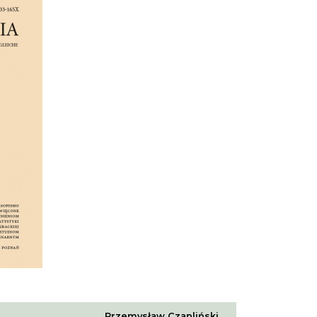
Przemysław Czapliński