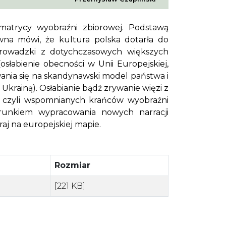
 matrycy wyobraźni zbiorowej. Podstawą
wna mówi, że kultura polska dotarła do
prowadzki z dotychczasowych większych
osłabienie obecności w Unii Europejskiej,
nia się na skandynawski model państwa i
i Ukrainą). Osłabianie bądź zrywanie więzi z
 – czyli wspomnianych krańców wyobraźni
runkiem wypracowania nowych narracji
raj na europejskiej mapie.
Rozmiar
[221 KB]