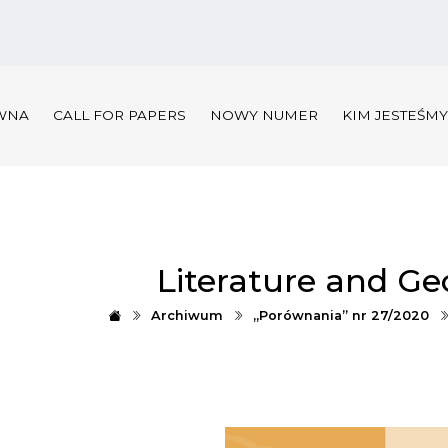
WNA
CALL FOR PAPERS
NOWY NUMER
KIM JESTEŚM
Literature and G
Archiwum
„Porównania” nr 27/2020