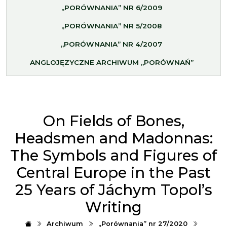
„PORÓWNANIA” NR 6/2009
„PORÓWNANIA” NR 5/2008
„PORÓWNANIA” NR 4/2007
ANGLOJĘZYCZNE ARCHIWUM „PORÓWNAŃ”
On Fields of Bones,
Headsmen and Madonnas:
The Symbols and Figures of
Central Europe in the Past
25 Years of Jáchym Topol’s
Writing
Archiwum
„Porównania” nr 27/2020