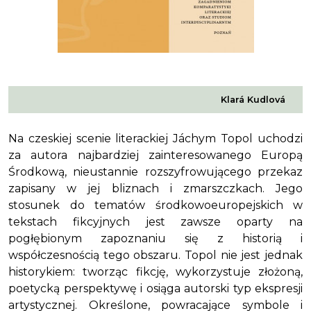
Klará Kudlová
Na czeskiej scenie literackiej Jáchym Topol uchodzi
za autora najbardziej zainteresowanego Europą
Środkową, nieustannie rozszyfrowującego przekaz
zapisany w jej bliznach i zmarszczkach. Jego
stosunek do tematów środkowoeuropejskich w
tekstach fikcyjnych jest zawsze oparty na
pogłębionym zapoznaniu się z historią i
współczesnością tego obszaru. Topol nie jest jednak
historykiem: tworząc fikcję, wykorzystuje złożoną,
poetycką perspektywę i osiąga autorski typ ekspresji
artystycznej. Określone, powracające symbole i