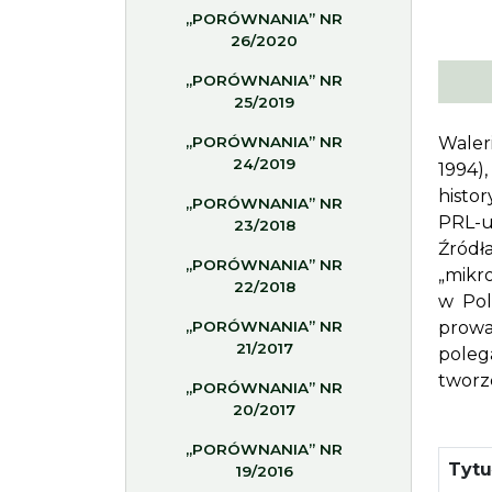
„PORÓWNANIA” NR
26/2020
„PORÓWNANIA” NR
25/2019
„PORÓWNANIA” NR
Waler
24/2019
1994)
histor
„PORÓWNANIA” NR
PRL-u
23/2018
Źród
„PORÓWNANIA” NR
„mikr
22/2018
w Pol
„PORÓWNANIA” NR
prowa
21/2017
poleg
tworze
„PORÓWNANIA” NR
20/2017
„PORÓWNANIA” NR
Tyt
19/2016