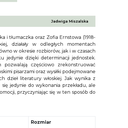
Jadwiga Miszalska
ka i tłumaczka oraz Zofia Ernstowa (1918-
skiej, działały w odległych momentach
́wno w okresie rozbiorów, jak i w czasach
 jedynie dzięki determinacji jednostek.
h pozwalają częściowo zrekonstruować
oskimi pisarzami oraz wysiłki podejmowane
dzieł literatury włoskiej. Jak wynika z
się jedynie do wykonania przekładu, ale
mocji, przyczyniając się w ten sposób do
Rozmiar