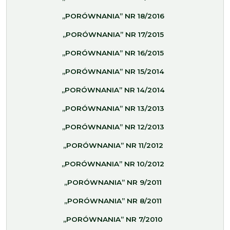
„PORÓWNANIA” NR 18/2016
„PORÓWNANIA” NR 17/2015
„PORÓWNANIA” NR 16/2015
„PORÓWNANIA” NR 15/2014
„PORÓWNANIA” NR 14/2014
„PORÓWNANIA” NR 13/2013
„PORÓWNANIA” NR 12/2013
„PORÓWNANIA” NR 11/2012
„PORÓWNANIA” NR 10/2012
„PORÓWNANIA” NR 9/2011
„PORÓWNANIA” NR 8/2011
„PORÓWNANIA” NR 7/2010