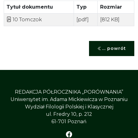
Tytuł dokumentu
Typ
Rozmiar
10 Tomczok
[pdf]
[812 KB]
... powrót
REDAKCJA PÓŁROCZNIKA „PORÓWNANIA”
Uniwersytet im. Adama Mickiewicza w Poznaniu
Wydział Filologii Polskiej i Klasycznej
ul. Fredry 10, p. 212
61-701 Poznań