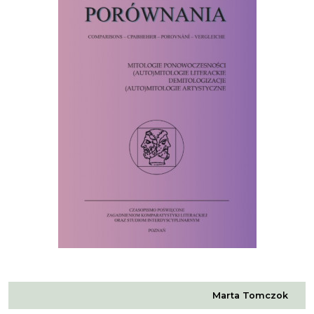
Marta Tomczok