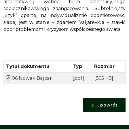
alternatywną wobec form ostentacyjnego
społecznikowskiego zaangażowania. „Subtelniejszy
język” opartej na indywidualizmie podmiotowości
słabej jest w stanie – zdaniem Valjarevicia – stawić
opór problemom i kryzysom współczesnego świata.
Tytuł dokumentu
Typ
Rozmiar
06 Nowak Bajcar
[pdf]
[895 KB]
... powrót