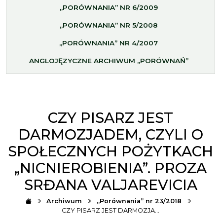
„PORÓWNANIA” NR 6/2009
„PORÓWNANIA” NR 5/2008
„PORÓWNANIA” NR 4/2007
ANGLOJĘZYCZNE ARCHIWUM „PORÓWNAŃ”
CZY PISARZ JEST
DARMOZJADEM, CZYLI O
SPOŁECZNYCH POŻYTKACH
„NICNIEROBIENIA”. PROZA
SRĐANA VALJAREVICIA
Archiwum
„Porównania” nr 23/2018
CZY PISARZ JEST DARMOZJA…