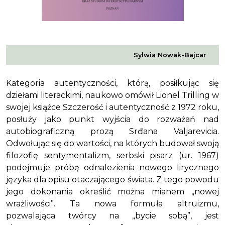
Sylwia Nowak-Bajcar
Kategoria autentyczności, którą, posiłkując się
dziełami literackimi, naukowo omówił Lionel Trilling w
swojej książce
Szczerość i autentyczność
z 1972 roku,
posłuży jako punkt wyjścia do rozważań nad
autobiograficzną prozą Srđana Valjarevicia.
Odwołując się do wartości, na których budował swoją
filozofię sentymentalizm, serbski pisarz (ur. 1967)
podejmuje próbę odnalezienia nowego lirycznego
języka dla opisu otaczającego świata. Z tego powodu
jego dokonania określić można mianem „nowej
wrażliwości”. Ta nowa formuła altruizmu,
pozwalająca twórcy na „bycie sobą”, jest