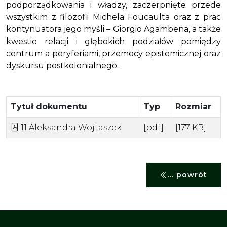
podporządkowania i władzy, zaczerpnięte przede
wszystkim z filozofii Michela Foucaulta oraz z prac
kontynuatora jego myśli – Giorgio Agambena, a także
kwestie relacji i głębokich podziałów pomiędzy
centrum a peryferiami, przemocy epistemicznej oraz
dyskursu postkolonialnego.
Tytuł dokumentu
Typ
Rozmiar
11 Aleksandra Wojtaszek
[pdf]
[177 KB]
... powrót