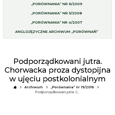
„PORÓWNANIA” NR 6/2009
„PORÓWNANIA” NR 5/2008
„PORÓWNANIA” NR 4/2007
ANGLOJĘZYCZNE ARCHIWUM „PORÓWNAŃ”
Podporządkowani jutra.
Chorwacka proza dystopijna
w ujęciu postkolonialnym
Archiwum
„Porównania” nr 19/2016
Podporządkowani jutra. C…