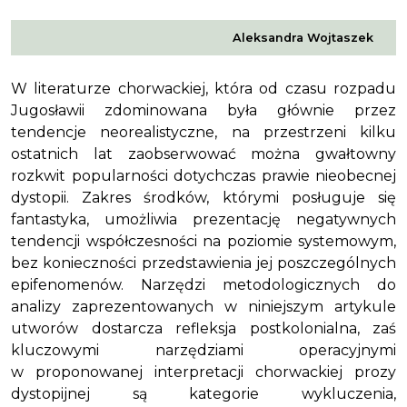
Aleksandra Wojtaszek
W literaturze chorwackiej, która od czasu rozpadu
Jugosławii zdominowana była głównie przez
tendencje neorealistyczne, na przestrzeni kilku
ostatnich lat zaobserwować można gwałtowny
rozkwit popularności dotychczas prawie nieobecnej
dystopii. Zakres środków, którymi posługuje się
fantastyka, umożliwia prezentację negatywnych
tendencji współczesności na poziomie systemowym,
bez konieczności przedstawienia jej poszczególnych
epifenomenów. Narzędzi metodologicznych do
analizy zaprezentowanych w niniejszym artykule
utworów dostarcza refleksja postkolonialna, zaś
kluczowymi narzędziami operacyjnymi
w proponowanej interpretacji chorwackiej prozy
dystopijnej są kategorie wykluczenia,