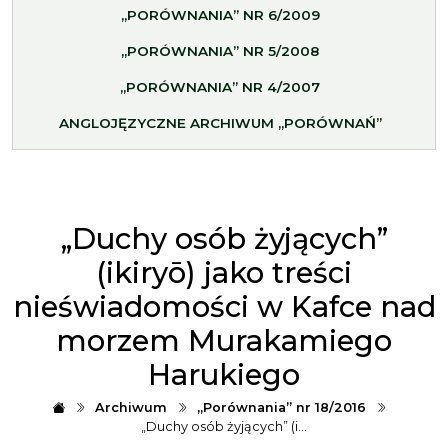
„PORÓWNANIA” NR 6/2009
„PORÓWNANIA” NR 5/2008
„PORÓWNANIA” NR 4/2007
ANGLOJĘZYCZNE ARCHIWUM „PORÓWNAŃ”
„Duchy osób żyjących”
(ikiryō) jako treści
nieświadomości w Kafce nad
morzem Murakamiego
Harukiego
Archiwum
„Porównania” nr 18/2016
„Duchy osób żyjących” (i…