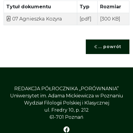
Tytuł dokumentu
Typ
Rozmiar
07 Agnieszka Kozyra
[pdf]
[300 KB]
... powrót
REDAKCJA PÓŁROCZNIKA „PORÓWNANIA”
Uniwersytet im. Adama Mickiewicza w Poznaniu
Wydział Filologii Polskiej i Klasycznej
ul. Fredry 10, p. 212
61-701 Poznań