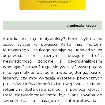
Agnieszka Kozyra
Autorka analizuje motyw
ikiry?
,
here
czyli ducha
osoby żyjącej w powieści
Kafka nad morzem
Murakamiego Harukiego starając się udowodnić, że
odpowiada on różnym rodzajom treści
nieświadomości zgodnie z psychoanalityczną
typologią Gustava Junga. Motyw
ikiry?
występuje w
mitologii i folklorze Japonii, a według Junga, baśnie,
legendy czy mity wyrażają ekspresję psychicznych
procesów nieświadomości zbiorowej i wraz z ideami
religijnymi dostarczają symboli, z pomocą których
treść nieświadomości może być skanalizowana do
świadomości, a następnie zinterpretowana i