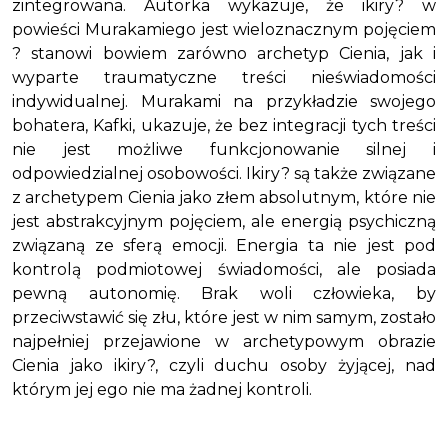
zintegrowana. Autorka wykazuje, że
ikiry?
w
powieści Murakamiego jest wieloznacznym pojęciem
? stanowi bowiem zarówno archetyp Cienia, jak i
wyparte traumatyczne treści nieświadomości
indywidualnej. Murakami na przykładzie swojego
bohatera, Kafki, ukazuje, że bez integracji tych treści
nie jest możliwe funkcjonowanie silnej i
odpowiedzialnej osobowości.
Ikiry?
są także związane
z archetypem Cienia jako złem absolutnym, które nie
jest abstrakcyjnym pojęciem, ale energią psychiczną
związaną ze sferą emocji. Energia ta nie jest pod
kontrolą podmiotowej świadomości, ale posiada
pewną autonomię. Brak woli człowieka, by
przeciwstawić się złu, które jest w nim samym, zostało
najpełniej przejawione w archetypowym obrazie
Cienia jako
ikiry?
, czyli duchu osoby żyjącej, nad
którym jej ego nie ma żadnej kontroli.