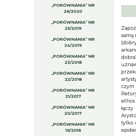
„PORÓWNANIA” NR
26/2020
„PORÓWNANIA” NR
Zapoż
25/2019
samą 
„PORÓWNANIA” NR
(dobr
24/2019
arkan
„PORÓWNANIA” NR
dobra
23/2018
uznaw
przek
„PORÓWNANIA” NR
artys
22/2018
czym 
„PORÓWNANIA” NR
Retor
21/2017
ethos
„PORÓWNANIA” NR
łączy
20/2017
Aryst
tylko
„PORÓWNANIA” NR
epide
19/2016