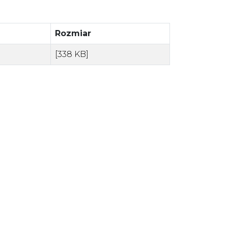
Rozmiar
[338 KB]