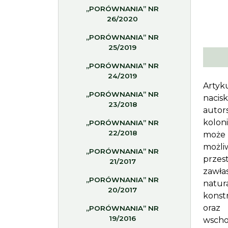
„PORÓWNANIA” NR
26/2020
„PORÓWNANIA” NR
25/2019
„PORÓWNANIA” NR
24/2019
Artyk
„PORÓWNANIA” NR
nacis
23/2018
autor
kolon
„PORÓWNANIA” NR
22/2018
może 
możli
„PORÓWNANIA” NR
przes
21/2017
zawła
„PORÓWNANIA” NR
natur
20/2017
konst
oraz
„PORÓWNANIA” NR
19/2016
wscho