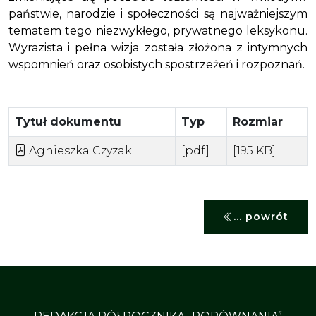
państwie, narodzie i społeczności są najważniejszym
tematem tego niezwykłego, prywatnego leksykonu.
Wyrazista i pełna wizja została złożona z intymnych
wspomnień oraz osobistych spostrzeżeń i rozpoznań.
Tytuł dokumentu
Typ
Rozmiar
Agnieszka Czyzak
[pdf]
[195 KB]
... powrót