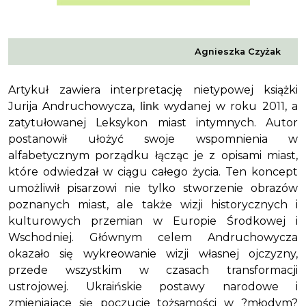
Agnieszka Czyżak
Artykuł zawiera interpretację nietypowej książki
Jurija Andruchowycza,
link
wydanej w roku 2011, a
zatytułowanej Leksykon miast intymnych. Autor
postanowił ułożyć swoje wspomnienia w
alfabetycznym porządku łącząc je z opisami miast,
które odwiedzał w ciągu całego życia. Ten koncept
umożliwił pisarzowi nie tylko stworzenie obrazów
poznanych miast, ale także wizji historycznych i
kulturowych przemian w Europie Środkowej i
Wschodniej. Głównym celem Andruchowycza
okazało się wykreowanie wizji własnej ojczyzny,
przede wszystkim w czasach transformacji
ustrojowej. Ukraińskie postawy narodowe i
zmieniające się poczucie tożsamości w ?młodym?