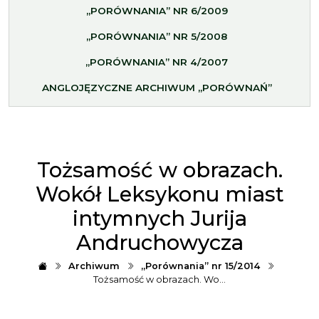
„PORÓWNANIA” NR 6/2009
„PORÓWNANIA” NR 5/2008
„PORÓWNANIA” NR 4/2007
ANGLOJĘZYCZNE ARCHIWUM „PORÓWNAŃ”
Tożsamość w obrazach.
Wokół Leksykonu miast
intymnych Jurija
Andruchowycza
Archiwum
„Porównania” nr 15/2014
Tożsamość w obrazach. Wo…