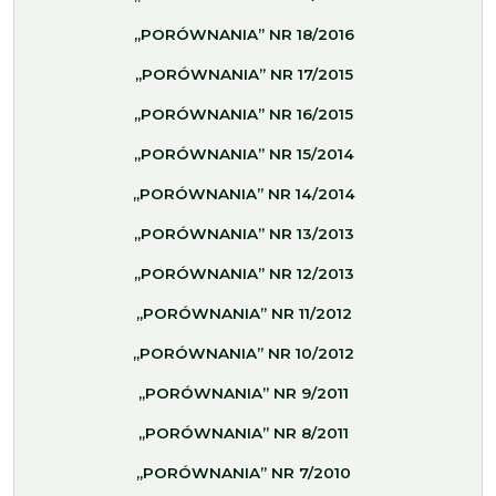
„PORÓWNANIA” NR 18/2016
„PORÓWNANIA” NR 17/2015
„PORÓWNANIA” NR 16/2015
„PORÓWNANIA” NR 15/2014
„PORÓWNANIA” NR 14/2014
„PORÓWNANIA” NR 13/2013
„PORÓWNANIA” NR 12/2013
„PORÓWNANIA” NR 11/2012
„PORÓWNANIA” NR 10/2012
„PORÓWNANIA” NR 9/2011
„PORÓWNANIA” NR 8/2011
„PORÓWNANIA” NR 7/2010