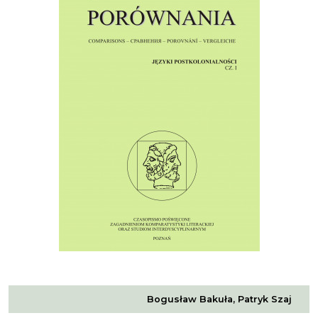
Bogusław Bakuła, Patryk Szaj