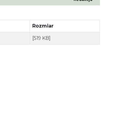
Rozmiar
[519 KB]