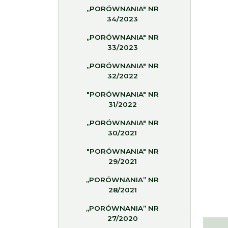
„PORÓWNANIA" NR
34/2023
„PORÓWNANIA" NR
33/2023
„PORÓWNANIA" NR
32/2022
"PORÓWNANIA" NR
31/2022
„PORÓWNANIA" NR
30/2021
"PORÓWNANIA" NR
29/2021
„PORÓWNANIA” NR
28/2021
„PORÓWNANIA” NR
27/2020