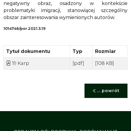
negatywny obraz, osadzony w kontekście
problematyki imigracji, stanowiącej szczególny
obszar zainteresowania wymienionych autorów.
1014746/por.2021.3.19
Tytuł dokumentu
Typ
Rozmiar
19 Karp
[pdf]
[108 KB]
... powrót