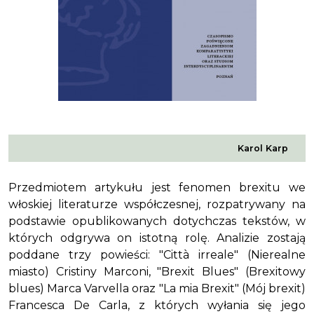
Karol Karp
Przedmiotem artykułu jest fenomen brexitu we
włoskiej literaturze współczesnej, rozpatrywany na
podstawie opublikowanych dotychczas tekstów, w
których odgrywa on istotną rolę. Analizie zostają
poddane trzy powieści: "Città irreale" (Nierealne
miasto) Cristiny Marconi, "Brexit Blues" (Brexitowy
blues) Marca Varvella oraz "La mia Brexit" (Mój brexit)
Francesca De Carla, z których wyłania się jego