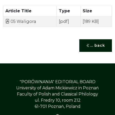
Article Title
Type
Size
05 Waligora
[pdf]
[189 KB]
... back
"PORÓWNANIA" EDITORIAL BOARD
University of Adam Mickiewicz in Poznań
Faculty of Polish and Classical Philology
ul. Fredry 10, room 212
61-701 Poznań, Poland