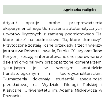
Agnieszka Waligóra
A
rtykuł opisuje próbę przeprowadzenia
eksperymentalnego tłumaczenia autotematycznych
utworów lirycznych z zamianą podmiotowego “Ja,
które pisze” na podmiotowe “Ja, które tłumaczy”.
Przytoczone zostają liczne przekłady trzech wierszy
(autorstwa Roberta Lowella, Franka O’Hary oraz Jane
Kenyon): zostają zinterpretowane one i porównane z
dziełami oryginalnymi oraz opatrzone komentarzem,
sytuującym je w szerszym kontekście
translatologicznym i teoretycznoliterackim.
Tłumaczenia dokonały studentki specjalności
przekładowej na Wydziale Filologii Polskiej i
Klasycznej Uniwersytetu im. Adama Mickiewicza w
Poznaniu.