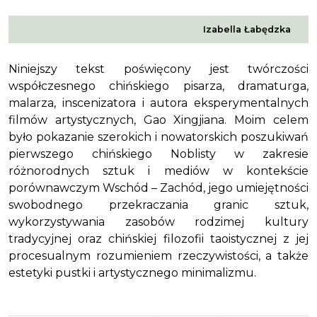
Izabella Łabędzka
Niniejszy tekst poświęcony jest twórczości
współczesnego chińskiego pisarza, dramaturga,
malarza, inscenizatora i autora eksperymentalnych
filmów artystycznych, Gao Xingjiana. Moim celem
było pokazanie szerokich i nowatorskich poszukiwań
pierwszego chińskiego Noblisty w zakresie
różnorodnych sztuk i mediów w kontekście
porównawczym Wschód – Zachód, jego umiejętności
swobodnego prze
kraczania granic sztuk,
wykorzystywania zasobów rodzimej kultury
tradycyjnej oraz chińskiej filozofii taoistycznej z jej
procesualnym rozumieniem rzeczywistości, a także
estetyki pustki i artystycznego minimalizmu.