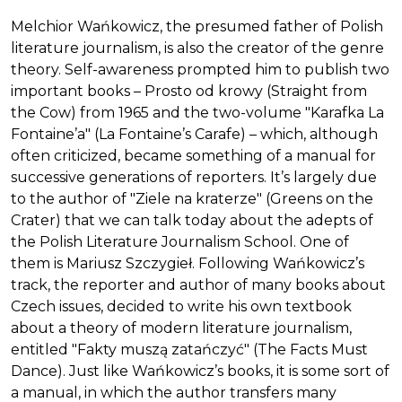
Melchior Wańkowicz, the presumed father of Polish
literature journalism, is also the creator of the genre
theory. Self-awareness prompted him to publish two
important books – Prosto od krowy (Straight from
the Cow) from 1965 and the two-volume "Karafka La
Fontaine’a" (La Fontaine’s Carafe) – which, although
often criticized, became something of a manual for
successive generations of reporters. It’s largely due
to the author of "Ziele na kraterze" (Greens on the
Crater) that we can talk today about the adepts of
the Polish Literature Journalism School. One of
them is Mariusz Szczygieł. Following Wańkowicz’s
track, the reporter and author of many books about
Czech issues, decided to write his own textbook
about a theory of modern literature journalism,
entitled "Fakty muszą zatańczyć" (The Facts Must
Dance). Just like Wańkowicz’s books, it is some sort of
a manual, in which the author transfers many