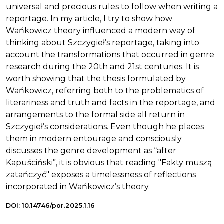
universal and precious rules to follow when writing a
reportage. In my article, I try to show how
Wańkowicz theory influenced a modern way of
thinking about Szczygieł’s reportage, taking into
account the transformations that occurred in genre
research during the 20th and 21st centuries. It is
worth showing that the thesis formulated by
Wańkowicz, referring both to the problematics of
literariness and truth and facts in the reportage, and
arrangements to the formal side all return in
Szczygieł’s considerations. Even though he places
them in modern entourage and consciously
discusses the genre development as “after
Kapuściński”, it is obvious that reading "Fakty muszą
zatańczyć" exposes a timelessness of reflections
incorporated in Wańkowicz’s theory.
DOI: 10.14746/por.2025.1.16